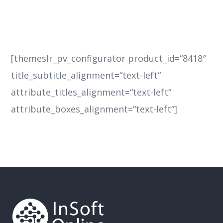
[themeslr_pv_configurator product_id=“8418″
title_subtitle_alignment=“text-left“
attribute_titles_alignment=“text-left“
attribute_boxes_alignment=“text-left“]