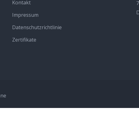
Kontakt
7
D
Impressum
Datenschutzrichtlinie
Zertifikate
ine