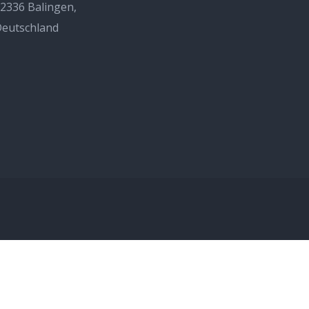
2336 Balingen,
eutschland