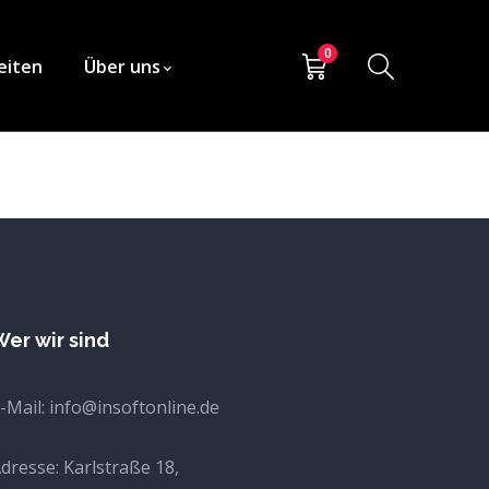
0
eiten
Über uns
er wir sind
-Mail:
info@insoftonline.de
dresse:
Karlstraße 18,