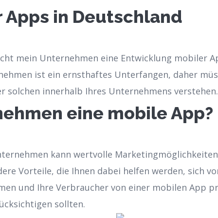
 Apps in Deutschland
cht mein Unternehmen eine Entwicklung mobiler App?
ernehmen ist ein ernsthaftes Unterfangen, daher mü
er solchen innerhalb Ihres Unternehmens verstehen.
nehmen eine mobile App?
ternehmen kann wertvolle Marketingmöglichkeiten b
dere Vorteile, die Ihnen dabei helfen werden, sich 
en und Ihre Verbraucher von einer mobilen App prof
ücksichtigen sollten.