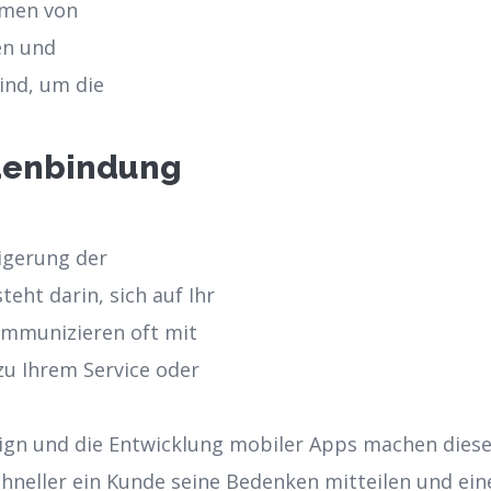
hmen von
en und
ind, um die
ndenbindung
eigerung der
ht darin, sich auf Ihr
mmunizieren oft mit
zu Ihrem Service oder
gn und die Entwicklung mobiler Apps machen diese b
chneller ein Kunde seine Bedenken mitteilen und ein