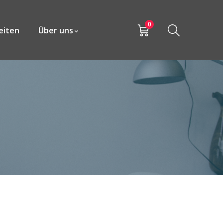
0
eiten
Über uns