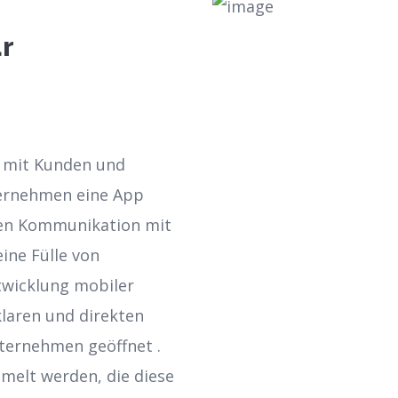
r
 mit Kunden und
ternehmen eine App
kten Kommunikation mit
ine Fülle von
twicklung mobiler
klaren und direkten
ernehmen geöffnet .
melt werden, die diese