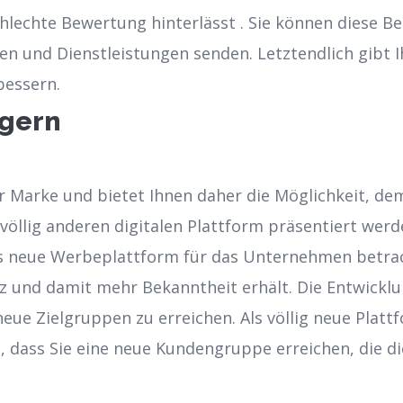
schlechte Bewertung hinterlässt . Sie können diese 
en und Dienstleistungen senden. Letztendlich gibt I
bessern.
igern
er Marke und bietet Ihnen daher die Möglichkeit, de
 völlig anderen digitalen Plattform präsentiert werd
ls neue Werbeplattform für das Unternehmen betrac
nz und damit mehr Bekanntheit erhält. Die Entwick
 neue Zielgruppen zu erreichen. Als völlig neue Plat
 dass Sie eine neue Kundengruppe erreichen, die 