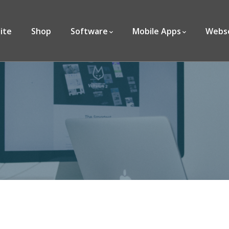
ite
Shop
Software
Mobile Apps
Webs